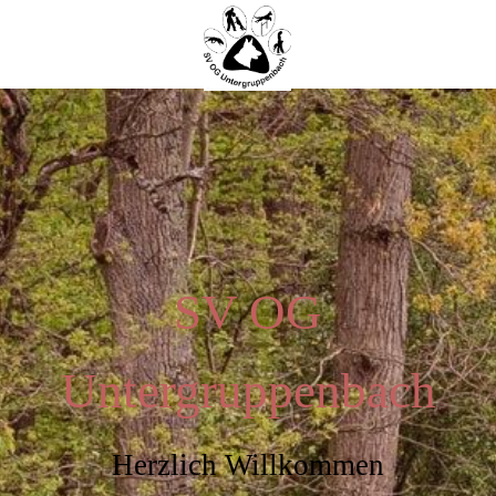
SV OG
Untergruppenbach
Herzlich Willkommen